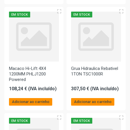
EM STOCK
EM STOCK
Macaco Hi-Lift 4X4
Grua Hidraulica Rebativel
1200MM PHLJ1200
1TON TSC1000R
Powered
108,24 € (IVA incluído)
307,50 € (IVA incluído)
Adicionar ao carrinho
Adicionar ao carrinho
EM STOCK
EM STOCK