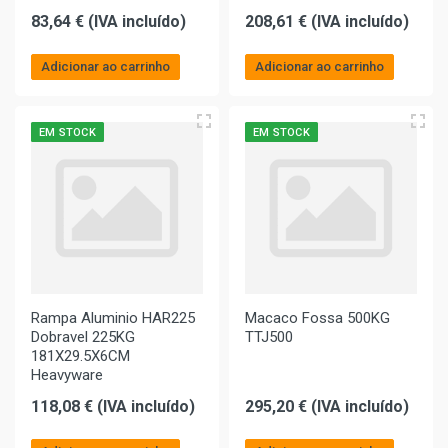
83,64 € (IVA incluído)
208,61 € (IVA incluído)
Adicionar ao carrinho
Adicionar ao carrinho
EM STOCK
EM STOCK
Rampa Aluminio HAR225
Macaco Fossa 500KG
Dobravel 225KG
TTJ500
181X29.5X6CM
Heavyware
118,08 € (IVA incluído)
295,20 € (IVA incluído)