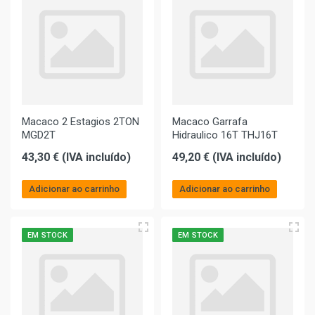
Macaco 2 Estagios 2TON
Macaco Garrafa
MGD2T
Hidraulico 16T THJ16T
43,30 € (IVA incluído)
49,20 € (IVA incluído)
Adicionar ao carrinho
Adicionar ao carrinho
EM STOCK
EM STOCK