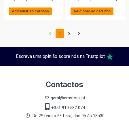
Adicionar ao carrinho
Adicionar ao carrinho
1
2
Escreva uma opinião sobre nós na Trustpilot
Contactos
geral@emstock.pt
+351 910 582 074
De 2ª feira a 6ª feira, das 9h às 18h30