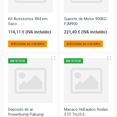
Kit Acessorios 4X4 em
Suporte de Motor 900KG
Saco
PJM900
116,11 € (IVA incluído)
221,40 € (IVA incluído)
Adicionar ao carrinho
Adicionar ao carrinho
EM STOCK
EM STOCK
Deposito de ar
Macaco Hidraulico Rodas
Powerbump Pabump
3.5T THJ3.5