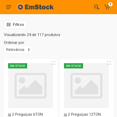
0
Filtros
Visualizando 24 de 117 produtos
Ordenar por
EM STOCK
EM STOCK
jg 2 Preguiças 6TON
jg 2 Preguiças 12TON