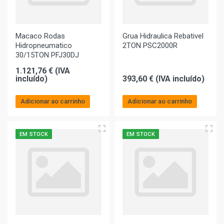
Macaco Rodas
Grua Hidraulica Rebativel
Hidropneumatico
2TON PSC2000R
30/15TON PFJ30DJ
1.121,76 € (IVA
incluído)
393,60 € (IVA incluído)
Adicionar ao carrinho
Adicionar ao carrinho
EM STOCK
EM STOCK