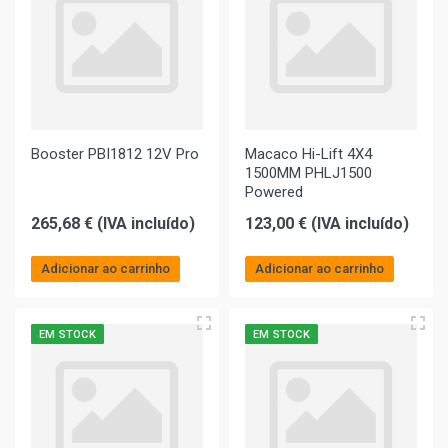
Booster PBI1812 12V Pro
Macaco Hi-Lift 4X4
1500MM PHLJ1500
Powered
265,68 € (IVA incluído)
123,00 € (IVA incluído)
Adicionar ao carrinho
Adicionar ao carrinho
EM STOCK
EM STOCK