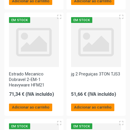
Adicionar ao carrinho
Adicionar ao carrinho
EM STOCK
EM STOCK
Estrado Mecanico
jg 2 Preguiças 3TON TJS3
Dobravel 2-EM-1
Heavyware HFM21
71,34 € (IVA incluído)
51,66 € (IVA incluído)
Adicionar ao carrinho
Adicionar ao carrinho
EM STOCK
EM STOCK