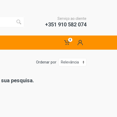
Serviço ao cliente
+351 910 582 074
0
Ordenar por
sua pesquisa.