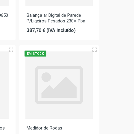
0650
Balança ar Digital de Parede
P/Ligeiros Pesados 230V Pba
387,70 € (IVA incluído)
EM STOCK
gos
Medidor de Rodas