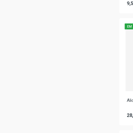
9,5
EM
Ali
28