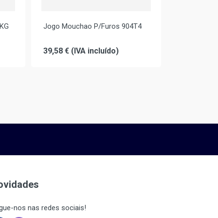
4KG
Jogo Mouchao P/Furos 904T4
39,58 € (IVA incluído)
ovidades
gue-nos nas redes sociais!