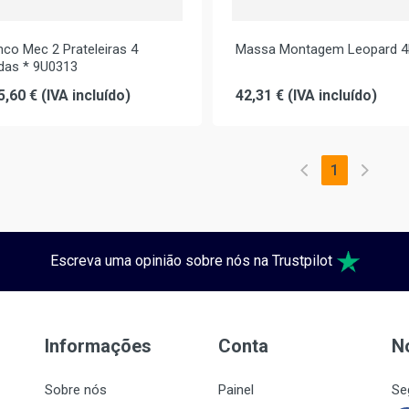
co Mec 2 Prateleiras 4
Massa Montagem Leopard 
das * 9U0313
5,60 € (IVA incluído)
42,31 € (IVA incluído)
1
Escreva uma opinião sobre nós na Trustpilot
Informações
Conta
N
Sobre nós
Painel
Se