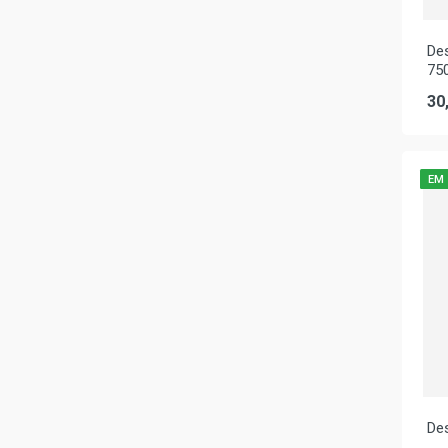
De
75
30
EM
De