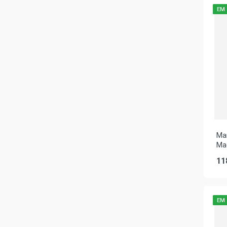
EM
Ma
Ma
11
EM