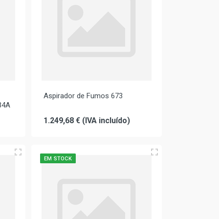
Aspirador de Fumos 673
34A
1.249,68 € (IVA incluído)
EM STOCK