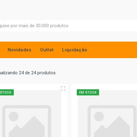
Novidades
Outlet
Liquidação
ualizando 24 de 24 produtos
 STOCK
EM STOCK