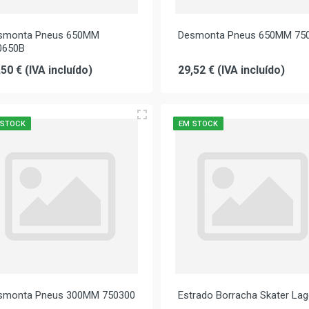
smonta Pneus 650MM
Desmonta Pneus 650MM 75
0650B
,50 € (IVA incluído)
29,52 € (IVA incluído)
 STOCK
EM STOCK
smonta Pneus 300MM 750300
Estrado Borracha Skater La