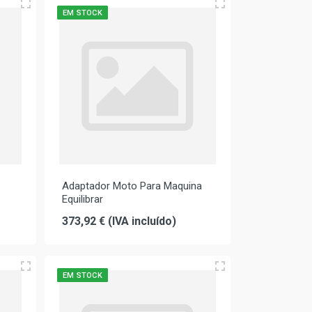
EM STOCK
Adaptador Moto Para Maquina
Equilibrar
373,92 € (IVA incluído)
EM STOCK