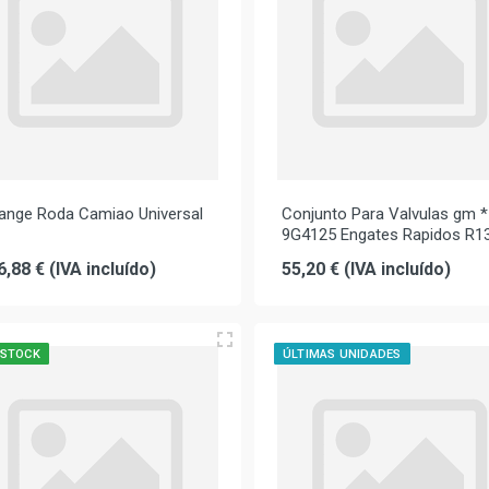
lange Roda Camiao Universal
Conjunto Para Valvulas gm *
9G4125 Engates Rapidos R1
6,88 € (IVA incluído)
55,20 € (IVA incluído)
 STOCK
ÚLTIMAS UNIDADES