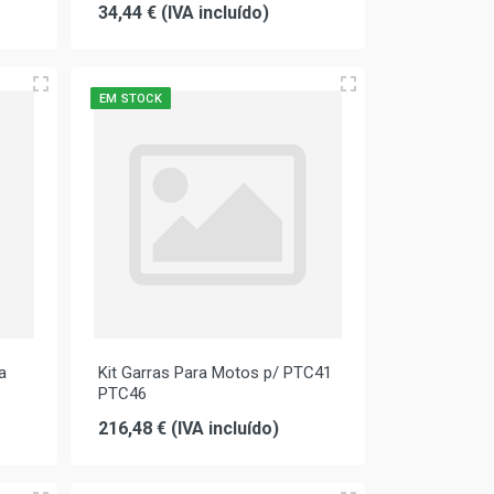
34,44 € (IVA incluído)
EM STOCK
a
Kit Garras Para Motos p/ PTC41
PTC46
216,48 € (IVA incluído)