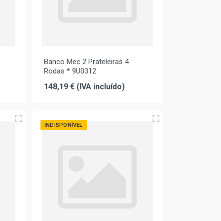
Banco Mec 2 Prateleiras 4
Rodas * 9U0312
148,19 € (IVA incluído)
INDISPONÍVEL