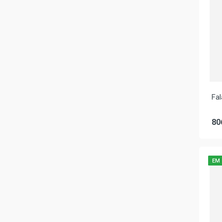
Fa
80
EM