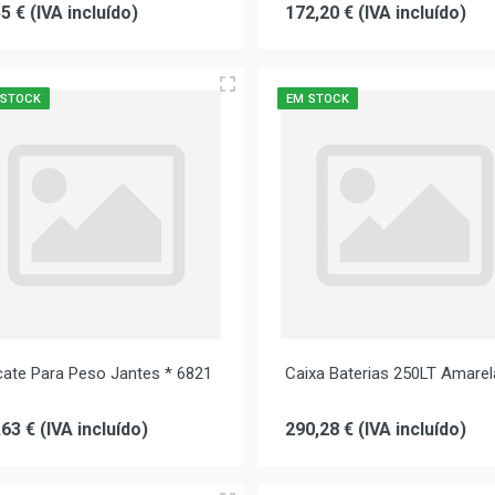
5 € (IVA incluído)
172,20 € (IVA incluído)
 STOCK
EM STOCK
cate Para Peso Jantes * 6821
Caixa Baterias 250LT Amarel
,63 € (IVA incluído)
290,28 € (IVA incluído)