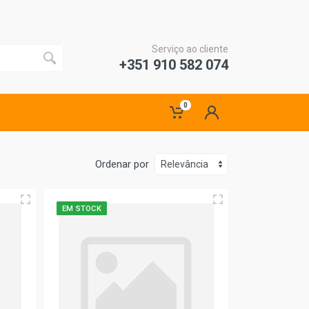
Serviço ao cliente
+351 910 582 074
0
Ordenar por
EM STOCK