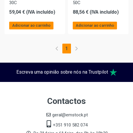
30C
50C
59,04 € (IVA incluído)
88,56 € (IVA incluído)
Adicionar ao carrinho
Adicionar ao carrinho
1
Escreva uma opinião sobre nós na Trustpilot
Contactos
geral@emstock.pt
+351 910 582 074