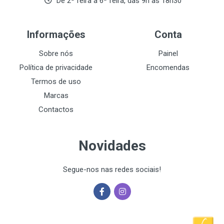
De 2ª feira a 6ª feira, das 9h às 18h30
Informações
Conta
Sobre nós
Painel
Política de privacidade
Encomendas
Termos de uso
Marcas
Contactos
Novidades
Segue-nos nas redes sociais!