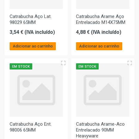
Catrabucha Aço Lat.
Catrabucha Arame Aço
98029 65MM
Entrelacado M14X75MM
3,54 € (IVA incluído)
4,88 € (IVA incluído)
Adicionar ao carrinho
Adicionar ao carrinho
EM STOCK
EM STOCK
Catrabucha Aço Ent.
Catrabucha Arame-Aco
98006 65MM
Entrelacado 90MM
Heavyware