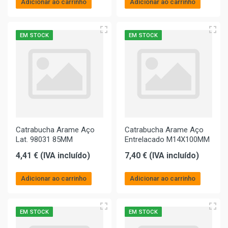
Adicionar ao carrinho
Adicionar ao carrinho
EM STOCK
EM STOCK
Catrabucha Arame Aço
Catrabucha Arame Aço
Lat. 98031 85MM
Entrelacado M14X100MM
4,41 € (IVA incluído)
7,40 € (IVA incluído)
Adicionar ao carrinho
Adicionar ao carrinho
EM STOCK
EM STOCK