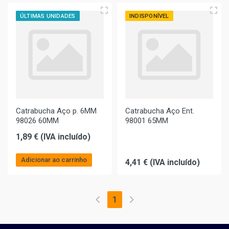
ÚLTIMAS UNIDADES
INDISPONÍVEL
Catrabucha Aço p. 6MM
Catrabucha Aço Ent.
98026 60MM
98001 65MM
1,89 € (IVA incluído)
Adicionar ao carrinho
4,41 € (IVA incluído)
1