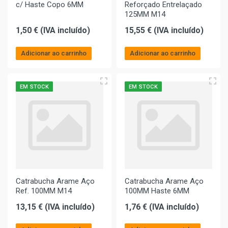
c/ Haste Copo 6MM
Reforçado Entrelaçado
125MM M14
1,50 € (IVA incluído)
15,55 € (IVA incluído)
Adicionar ao carrinho
Adicionar ao carrinho
EM STOCK
EM STOCK
Catrabucha Arame Aço
Catrabucha Arame Aço
Ref. 100MM M14
100MM Haste 6MM
13,15 € (IVA incluído)
1,76 € (IVA incluído)