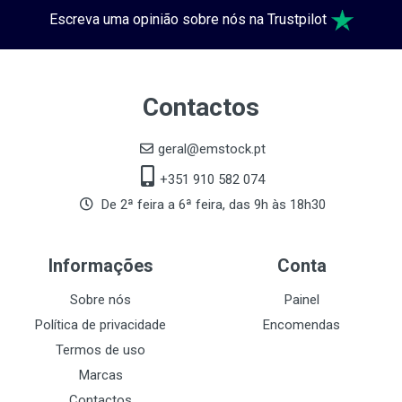
Escreva uma opinião sobre nós na Trustpilot
Contactos
geral@emstock.pt
+351 910 582 074
De 2ª feira a 6ª feira, das 9h às 18h30
Informações
Conta
Sobre nós
Painel
Política de privacidade
Encomendas
Termos de uso
Marcas
Contactos