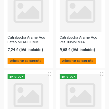
Catrabucha Arame Aco
Catrabucha Arame Aço
Latao M14X100MM
Ref. 80MM M14
7,24 € (IVA incluído)
9,68 € (IVA incluído)
Adicionar ao carrinho
Adicionar ao carrinho
EM STOCK
EM STOCK