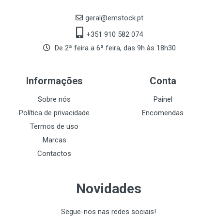
geral@emstock.pt
+351 910 582 074
De 2ª feira a 6ª feira, das 9h às 18h30
Informações
Conta
Sobre nós
Painel
Política de privacidade
Encomendas
Termos de uso
Marcas
Contactos
Novidades
Segue-nos nas redes sociais!