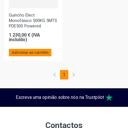
Guincho Elect.
Monofásico 500KG 5MTS
PDE500 Powered
1.230,00 € (IVA
incluído)
Adicionar ao carrinho
1
Escreva uma opinião sobre nós na Trustpilot
Contactos