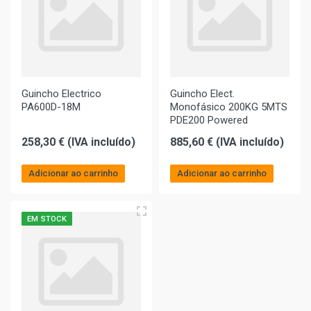
Guincho Electrico
Guincho Elect.
PA600D-18M
Monofásico 200KG 5MTS
PDE200 Powered
258,30 € (IVA incluído)
885,60 € (IVA incluído)
Adicionar ao carrinho
Adicionar ao carrinho
EM STOCK