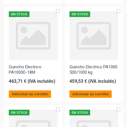
EM STOCK
EM STOCK
Guincho Electrico
Guincho Electrico PA1000
PA1000D-18M
500/1000 kg
463,71 € (IVA incluído)
459,53 € (IVA incluído)
Adicionar ao carrinho
Adicionar ao carrinho
EM STOCK
EM STOCK