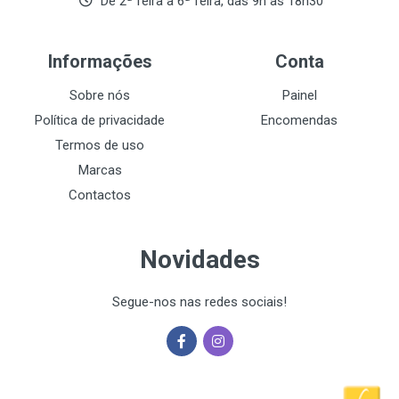
De 2ª feira a 6ª feira, das 9h às 18h30
Informações
Conta
Sobre nós
Painel
Política de privacidade
Encomendas
Termos de uso
Marcas
Contactos
Novidades
Segue-nos nas redes sociais!