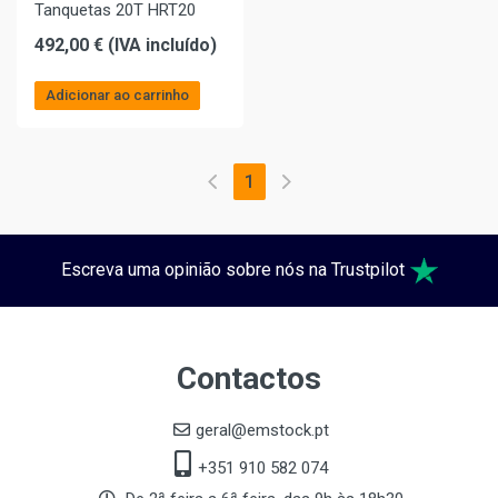
Tanquetas 20T HRT20
492,00 € (IVA incluído)
Adicionar ao carrinho
1
Escreva uma opinião sobre nós na Trustpilot
Contactos
geral@emstock.pt
+351 910 582 074