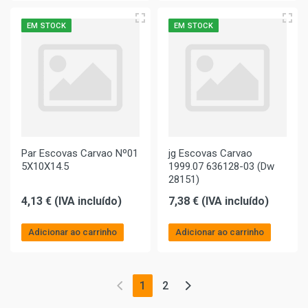
EM STOCK
EM STOCK
Par Escovas Carvao Nº01
jg Escovas Carvao
5X10X14.5
1999.07 636128-03 (Dw
28151)
4,13 € (IVA incluído)
7,38 € (IVA incluído)
Adicionar ao carrinho
Adicionar ao carrinho
1
2