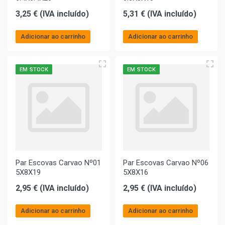
3,25 € (IVA incluído)
5,31 € (IVA incluído)
Adicionar ao carrinho
Adicionar ao carrinho
EM STOCK
EM STOCK
Par Escovas Carvao Nº01
Par Escovas Carvao Nº06
5X8X19
5X8X16
2,95 € (IVA incluído)
2,95 € (IVA incluído)
Adicionar ao carrinho
Adicionar ao carrinho