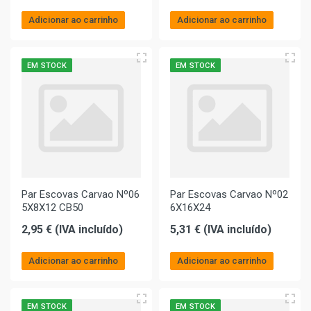
Adicionar ao carrinho
Adicionar ao carrinho
EM STOCK
EM STOCK
Par Escovas Carvao Nº06
Par Escovas Carvao Nº02
5X8X12 CB50
6X16X24
2,95 € (IVA incluído)
5,31 € (IVA incluído)
Adicionar ao carrinho
Adicionar ao carrinho
EM STOCK
EM STOCK