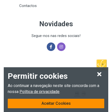
Contactos
Novidades
Segue-nos nas redes sociais!
Permitir cookies
Ao continuar a navegação neste site concorda com a
nossa
Política de privacidade
.
Aceitar Cookies
© EmStock. Todos os direitos reservados.