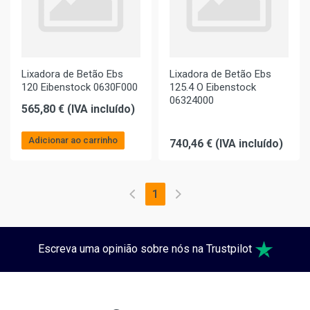
Lixadora de Betão Ebs
Lixadora de Betão Ebs
120 Eibenstock 0630F000
125.4 O Eibenstock
06324000
565,80 € (IVA incluído)
Adicionar ao carrinho
740,46 € (IVA incluído)
1
Escreva uma opinião sobre nós na Trustpilot