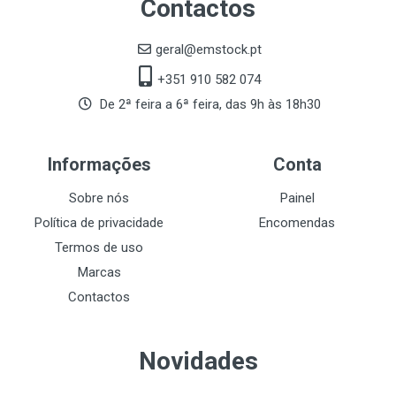
Contactos
geral@emstock.pt
+351 910 582 074
De 2ª feira a 6ª feira, das 9h às 18h30
Informações
Conta
Sobre nós
Painel
Política de privacidade
Encomendas
Termos de uso
Marcas
Contactos
Novidades