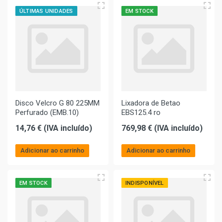
ÚLTIMAS UNIDADES
EM STOCK
Disco Velcro G 80 225MM
Lixadora de Betao
Perfurado (EMB.10)
EBS125.4 ro
14,76 € (IVA incluído)
769,98 € (IVA incluído)
Adicionar ao carrinho
Adicionar ao carrinho
EM STOCK
INDISPONÍVEL