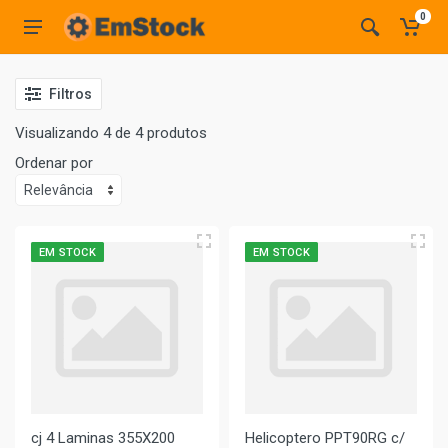
0
Filtros
Visualizando 4 de 4 produtos
Ordenar por
EM STOCK
EM STOCK
cj 4 Laminas 355X200
Helicoptero PPT90RG c/