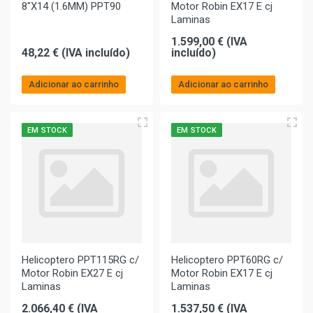
8"X14 (1.6MM) PPT90
Motor Robin EX17 E cj
Laminas
1.599,00 € (IVA
48,22 € (IVA incluído)
incluído)
Adicionar ao carrinho
Adicionar ao carrinho
EM STOCK
EM STOCK
Helicoptero PPT115RG c/
Helicoptero PPT60RG c/
Motor Robin EX27 E cj
Motor Robin EX17 E cj
Laminas
Laminas
2.066,40 € (IVA
1.537,50 € (IVA