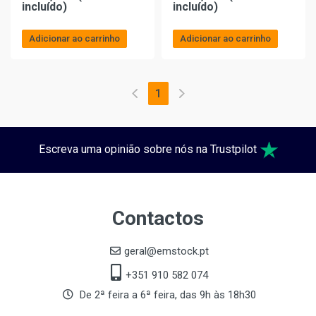
incluído)
incluído)
Adicionar ao carrinho
Adicionar ao carrinho
1
Escreva uma opinião sobre nós na Trustpilot
Contactos
geral@emstock.pt
+351 910 582 074
De 2ª feira a 6ª feira, das 9h às 18h30