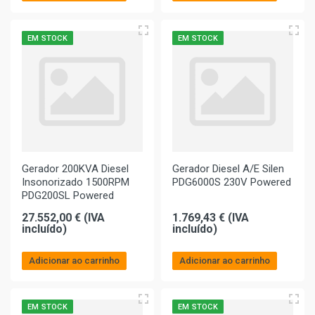
EM STOCK
EM STOCK
Gerador 200KVA Diesel
Gerador Diesel A/E Silen
Insonorizado 1500RPM
PDG6000S 230V Powered
PDG200SL Powered
27.552,00 € (IVA
1.769,43 € (IVA
incluído)
incluído)
Adicionar ao carrinho
Adicionar ao carrinho
EM STOCK
EM STOCK