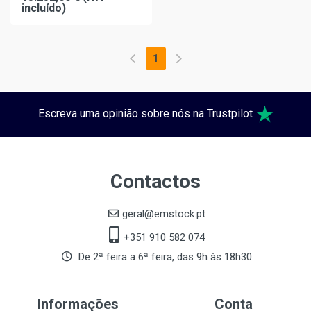
incluído)
1
Escreva uma opinião sobre nós na Trustpilot
Contactos
geral@emstock.pt
+351 910 582 074
De 2ª feira a 6ª feira, das 9h às 18h30
Informações
Conta