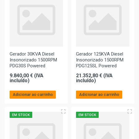
Gerador 30KVA Diesel
Gerador 125KVA Diesel
Insonorizado 1500RPM
Insonorizado 1500RPM
PDG30S Powered
PDG125SL Powered
9.840,00 € (IVA
21.352,80 € (IVA
incluído)
incluído)
Adicionar ao carrinho
Adicionar ao carrinho
EM STOCK
EM STOCK