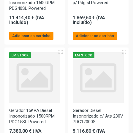
Insonorizado 1500RPM
p/ Pdg sl Powered
PDG40SL Powered
11.414,40 € (IVA
1.869,60 € (IVA
incluído)
incluído)
Adicionar ao carrinho
Adicionar ao carrinho
EM STOCK
EM STOCK
Gerador 15KVA Diesel
Gerador Diesel
Insonorizado 1500RPM
Insonorizado c/ Ats 230V
PDG15SL Powered
PDG12000S
7.380,00 € (IVA
5.116,80 € (IVA