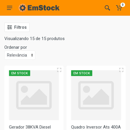
0
Filtros
Visualizando 15 de 15 produtos
Ordenar por
EM STOCK
EM STOCK
Gerador 38KVA Diesel
Quadro Inversor Ats 400A