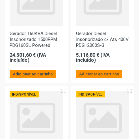
Gerador 160KVA Diesel
Gerador Diesel
Insonorizado 1500RPM
Insonorizado c/ Ats 400V
PDG160SL Powered
PDG12000S-3
24.501,60 € (IVA
5.116,80 € (IVA
incluído)
incluído)
Adicionar ao carrinho
Adicionar ao carrinho
INDISPONÍVEL
INDISPONÍVEL