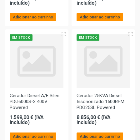
incluído)
incluído)
Adicionar ao carrinho
Adicionar ao carrinho
EM STOCK
EM STOCK
Gerador Diesel A/E Silen
Gerador 25KVA Diesel
PDG6000S-3 400V
Insonorizado 1500RPM
Powered
PDG25SL Powered
1.599,00 € (IVA
8.856,00 € (IVA
incluído)
incluído)
Adicionar ao carrinho
Adicionar ao carrinho