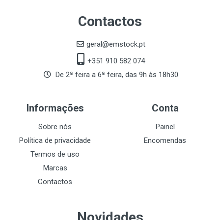
Contactos
geral@emstock.pt
+351 910 582 074
De 2ª feira a 6ª feira, das 9h às 18h30
Informações
Conta
Sobre nós
Painel
Política de privacidade
Encomendas
Termos de uso
Marcas
Contactos
Novidades