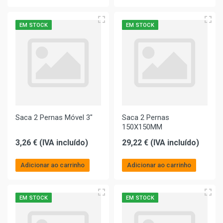
EM STOCK
EM STOCK
Saca 2 Pernas Móvel 3"
Saca 2 Pernas
150X150MM
3,26 € (IVA incluído)
29,22 € (IVA incluído)
Adicionar ao carrinho
Adicionar ao carrinho
EM STOCK
EM STOCK