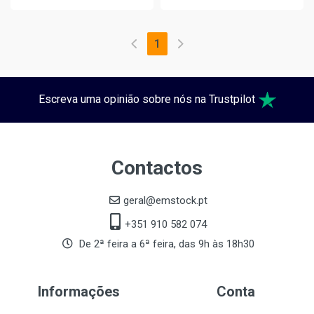
1
Escreva uma opinião sobre nós na Trustpilot
Contactos
geral@emstock.pt
+351 910 582 074
De 2ª feira a 6ª feira, das 9h às 18h30
Informações
Conta