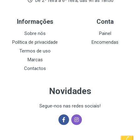
De 2ª feira a 6ª feira, das 9h às 18h30
Informações
Conta
Sobre nós
Painel
Política de privacidade
Encomendas
Termos de uso
Marcas
Contactos
Novidades
Segue-nos nas redes sociais!