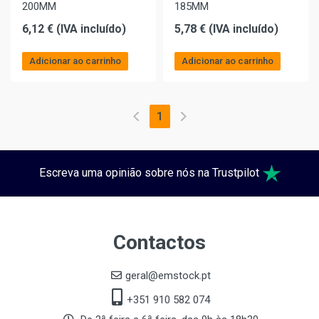
200MM
185MM
6,12 € (IVA incluído)
5,78 € (IVA incluído)
Adicionar ao carrinho
Adicionar ao carrinho
1
Escreva uma opinião sobre nós na Trustpilot
Contactos
geral@emstock.pt
+351 910 582 074