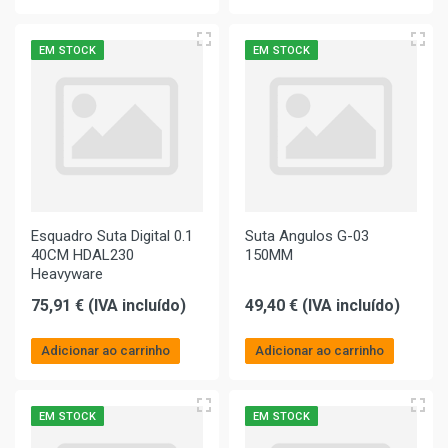
EM STOCK
EM STOCK
Esquadro Suta Digital 0.1
Suta Angulos G-03
40CM HDAL230
150MM
Heavyware
75,91 € (IVA incluído)
49,40 € (IVA incluído)
Adicionar ao carrinho
Adicionar ao carrinho
EM STOCK
EM STOCK