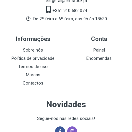
geral@emstock.pt
+351 910 582 074
De 2ª feira a 6ª feira, das 9h às 18h30
Informações
Conta
Sobre nós
Painel
Política de privacidade
Encomendas
Termos de uso
Marcas
Contactos
Novidades
Segue-nos nas redes sociais!