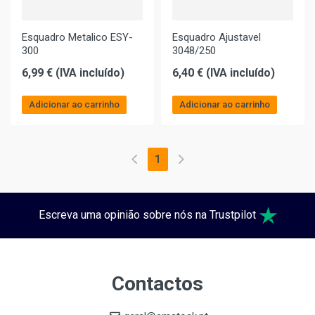
Esquadro Metalico ESY-
Esquadro Ajustavel
300
3048/250
6,99 € (IVA incluído)
6,40 € (IVA incluído)
Adicionar ao carrinho
Adicionar ao carrinho
1
Escreva uma opinião sobre nós na Trustpilot
Contactos