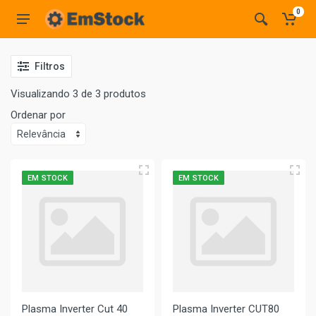
0
Filtros
Visualizando 3 de 3 produtos
Ordenar por
EM STOCK
EM STOCK
Plasma Inverter Cut 40
Plasma Inverter CUT80