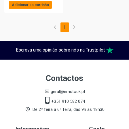
Adicionar ao carrinho
1
Escreva uma opinião sobre nós na Trustpilot
Contactos
geral@emstock.pt
+351 910 582 074
De 2ª feira a 6ª feira, das 9h às 18h30
Informações
Conta