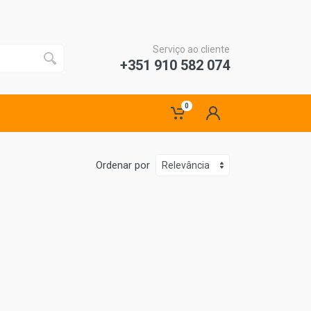
Serviço ao cliente
+351 910 582 074
0
Ordenar por