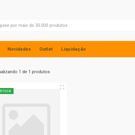
Novidades
Outlet
Liquidação
ualizando 1 de 1 produtos
 STOCK